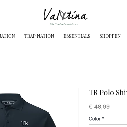
Für Tontaubenschützen
NATION
TRAP NATION
ESSENTIALS
SHOPPEN
TR Polo Shi
Preis
€ 48,99
Color
*