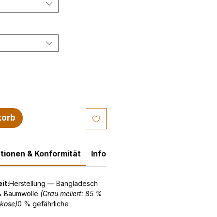
korb
tionen & Konformität
Informationen zum Versand
Rü
it:
Herstellung — Bangladesch
% Baumwolle
(Grau meliert: 85 %
skose)
0 % gefährliche