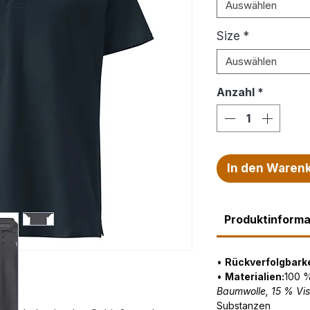
Auswählen
Size
*
Auswählen
Anzahl
*
In den Waren
Produktinforma
•
Rückverfolgbarke
•
Materialien:
100 
Baumwolle, 15 % Vi
Substanzen