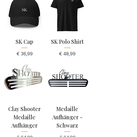
SK Cap
SK Polo Shirt
Preis
Preis
€ 36,99
€ 48,99
Clay Shooter
Medaille
Medaille
Aufhänger -
Aufhänger
Schwarz