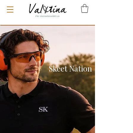
Für Tontaubenschützen
Skeet Nation