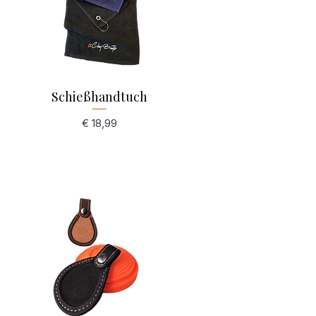
Schießhandtuch
Schnellansicht
Preis
€ 18,99