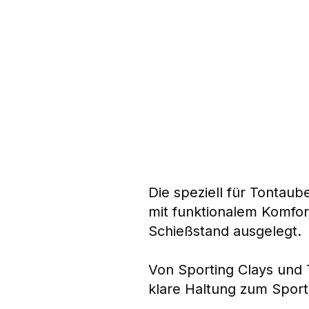
Die speziell für Tontaub
mit funktionalem Komfort
Schießstand ausgelegt.
Von Sporting Clays und T
klare Haltung zum Sport w