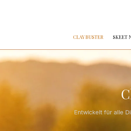
CLAY BUSTER
SKEET 
C
Entwickelt für alle 