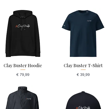
Clay Buster Hoodie
Schnellansicht
Clay Buster T-Shirt
Schnellansicht
Preis
Preis
€ 79,99
€ 39,99