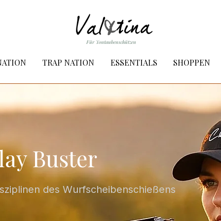
Für Tontaubenschützen
NATION
TRAP NATION
ESSENTIALS
SHOPPEN
lay Buster
Disziplinen des Wurfscheibenschießens